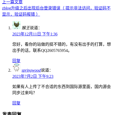
上一篇文章
zblog升级之后出现后台登录错误（ 提示非法访问，验证码不
显示，验证码报错 ）
猴王
说道：
2023年12月11日 下午1:36
您好，看你的站做的挺不错的，有没有出手的打算，想
出手的话，联系QQ2605765954。
回复
springwood
说道：
2023年7月2日 下午9:23
如果有人上传了不合适的东西到国际源里面，国内源会
同步过来吗？
回复
发表回复