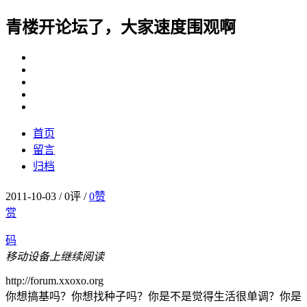
青楼开论坛了，大家速度围观啊
首页
留言
归档
2011-10-03
/
0评
/
0
赞
赏
码
移动设备上继续阅读
http://forum.xxoxo.org
你想搞基吗？你想找种子吗？你是不是觉得生活很单调？你是