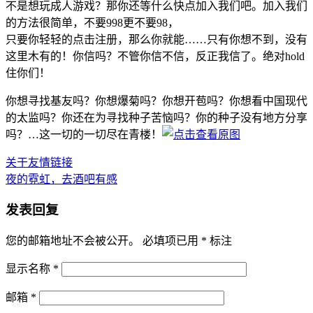
不是想玩成人游戏？那你还等什么快点加入我们吧。加入我们
的方法很简单，不要998更不要98，
只要你轻轻的点击注册，那么你就能……只有你想不到，没有
这里木有的！你信吗？不管你信不信，反正我信了。绝对hold
住你们！
你想寻找基友吗？你想爆菊吗？你想开苞吗？你想看中国现代
的太监吗？你还在为寻找种子苦恼吗？你的种子没有地方分享
吗？…这一切的一切尽在青楼！
关于友情链接
夜的霓虹，去酒吧有感
发表回复
您的邮箱地址不会被公开。
必填项已用
*
标注
显示名称
*
邮箱
*