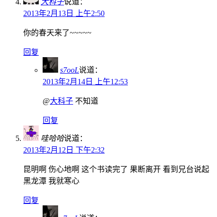
大科子
说道：
2013年2月13日 上午2:50
你的春天来了~~~~~
回复
s7ooL
说道：
2013年2月14日 上午12:53
@
大科子
不知道
回复
哇哈哈
说道：
2013年2月12日 下午2:32
昆明啊 伤心地啊 这个书读完了 果断离开 看到兄台说起
黑龙潭 我就寒心
回复