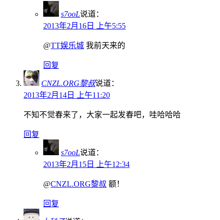
s7ooL
说道：
2013年2月16日 上午5:55
@
TT娱乐城
我前天来的
回复
CNZL.ORG黎叔
说道：
2013年2月14日 上午11:20
不知不觉春来了，大家一起发春吧，哇哈哈哈
回复
s7ooL
说道：
2013年2月15日 上午12:34
@
CNZL.ORG黎叔
额！
回复