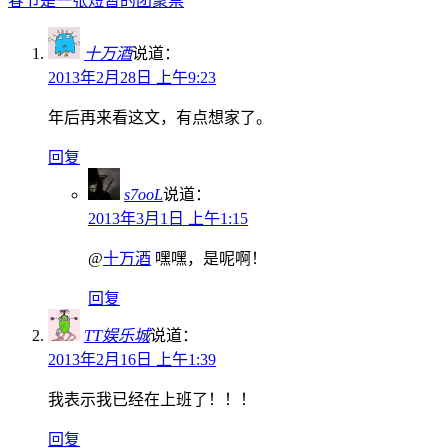
春节是一张短暂的团聚票
十万酒
说道：
2013年2月28日 上午9:23
年后再来看这文，有点想家了。
回复
s7ooL
说道：
2013年3月1日 上午1:15
@
十万酒
嘿嘿，是呢啊！
回复
TT娱乐城
说道：
2013年2月16日 上午1:39
我表示我已经在上班了！！！
回复