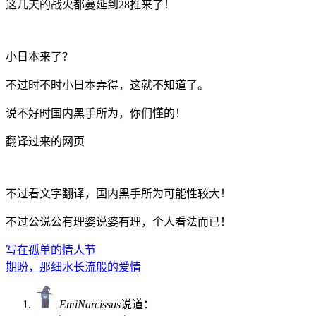
这几天的战火都蔓延到28推来了！
小日本来了？
不过时不时小日本弄得，这就不知道了。
说不好时国内黑手所为，你们懂的！
翻译过来的网页
不过看文字翻译，国内黑手所为可能性较大！
不过公说公有理婆说婆有理，个人看法而已！
写在孤单的情人节
期盼，那细水长流般的爱情
EmiNarcissus
说道：