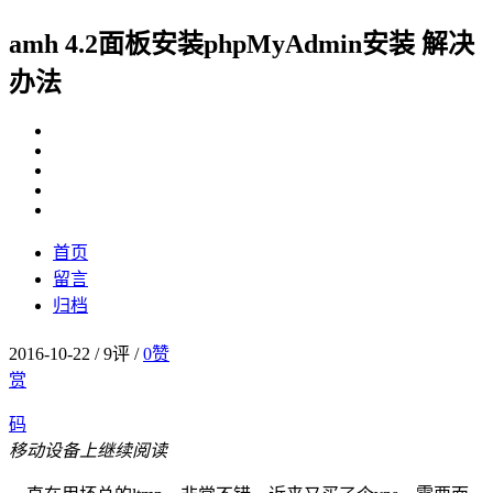
amh 4.2面板安装phpMyAdmin安装 解决
办法
首页
留言
归档
2016-10-22
/
9评
/
0
赞
赏
码
移动设备上继续阅读