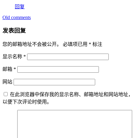
回复
Old comments
评
论
发表回复
导
您的邮箱地址不会被公开。
必填项已用
*
标注
航
显示名称
*
邮箱
*
网站
在此浏览器中保存我的显示名称、邮箱地址和网站地址，
以便下次评论时使用。