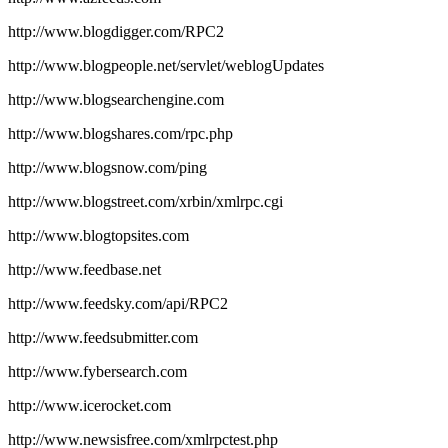
http://www.blogdigger.com/RPC2
http://www.blogpeople.net/servlet/weblogUpdates
http://www.blogsearchengine.com
http://www.blogshares.com/rpc.php
http://www.blogsnow.com/ping
http://www.blogstreet.com/xrbin/xmlrpc.cgi
http://www.blogtopsites.com
http://www.feedbase.net
http://www.feedsky.com/api/RPC2
http://www.feedsubmitter.com
http://www.fybersearch.com
http://www.icerocket.com
http://www.newsisfree.com/xmlrpctest.php