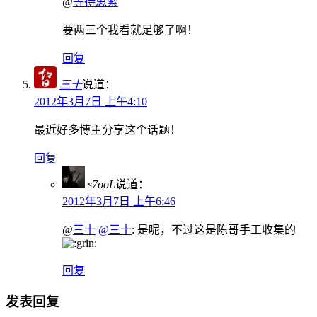
@
等待思索
要两三个我看就足够了啊！
回复
三十
说道：
2012年3月7日 上午4:10
最近好多博主分享这个话题！
回复
s7ooL
说道：
2012年3月7日 上午6:46
@
三十
@三十
: 是呢，不过这是陈哥手工收集的
回复
发表回复