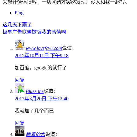
来想开情侣博客，一切就绪才突然发现：没人和我一起写。
Ping
这几天下雨了
极星广告联盟欺骗我的感情啊
www.lovefcwr.com
说道：
2015年10月11日 下午9:18
加百度，google的就行了
回复
Blues-the
说道：
2012年3月20日 下午12:40
我就加了几个而已
回复
睡着的水
说道：