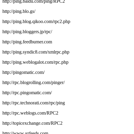
http://ping.baidu.com/ping/RPC2
http://ping.blo.gs/
http://ping.blog.qikoo.com/rpc2.php
http://ping.bloggers.jp/rpc/
http://ping.feedburner.com
http://ping.syndic8.com/xmlrpc.php
http://ping.weblogalot.com/rpc.php
http://pingomatic.com/
http://rpc.blogrolling.com/pinger/
http://rpc.pingomatic.com/
http://rpc.technorati.com/rpc/ping
http://rpc.weblogs.com/RPC2
http://topicexchange.com/RPC2
http://www.azfeeds.com