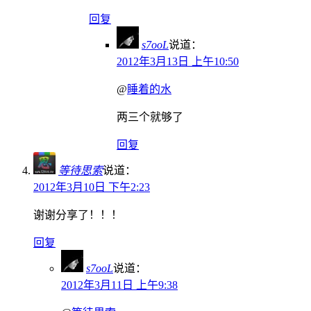
回复
s7ooL
说道：
2012年3月13日 上午10:50
@
睡着的水
两三个就够了
回复
等待思索
说道：
2012年3月10日 下午2:23
谢谢分享了！！！
回复
s7ooL
说道：
2012年3月11日 上午9:38