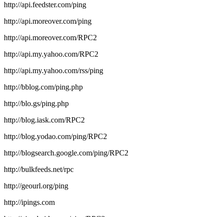
http://api.feedster.com/ping
http://api.moreover.com/ping
http://api.moreover.com/RPC2
http://api.my.yahoo.com/RPC2
http://api.my.yahoo.com/rss/ping
http://bblog.com/ping.php
http://blo.gs/ping.php
http://blog.iask.com/RPC2
http://blog.yodao.com/ping/RPC2
http://blogsearch.google.com/ping/RPC2
http://bulkfeeds.net/rpc
http://geourl.org/ping
http://ipings.com