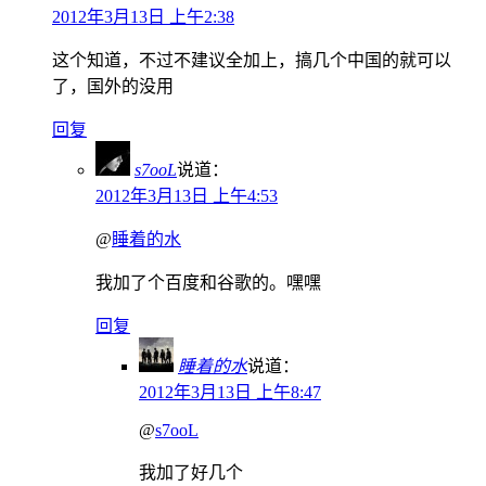
2012年3月13日 上午2:38
这个知道，不过不建议全加上，搞几个中国的就可以
了，国外的没用
回复
s7ooL
说道：
2012年3月13日 上午4:53
@
睡着的水
我加了个百度和谷歌的。嘿嘿
回复
睡着的水
说道：
2012年3月13日 上午8:47
@
s7ooL
我加了好几个