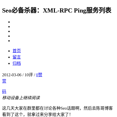
Seo必备杀器：XML-RPC Ping服务列表
首页
留言
归档
2012-03-06
/
10评
/
0
赞
赏
码
移动设备上继续阅读
这几天大家在群里都在讨论各种Seo话题啊，然后去陈哥博客
看到了这个，就拿过来分享给大家了！