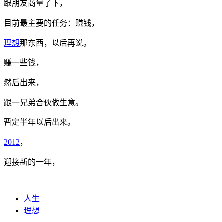
跟朋友商量了下，
目前最主要的任务：赚钱，
理想
那东西，以后再说。
赚一些钱，
然后出来，
跟一兄弟合伙做生意。
暂定半年以后出来。
2012
，
迎接新的一年，
人生
理想