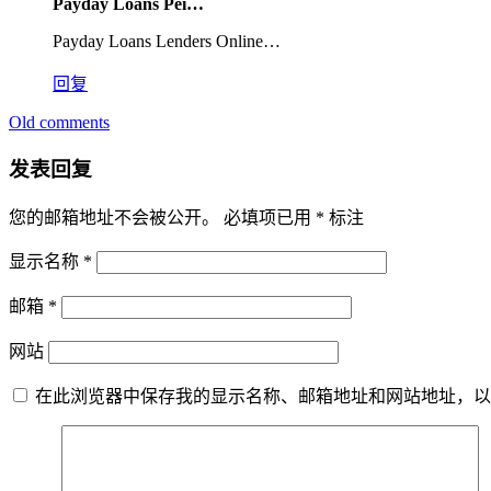
Payday Loans Pei…
Payday Loans Lenders Online…
回复
Old comments
评
论
发表回复
导
您的邮箱地址不会被公开。
必填项已用
*
标注
航
显示名称
*
邮箱
*
网站
在此浏览器中保存我的显示名称、邮箱地址和网站地址，以